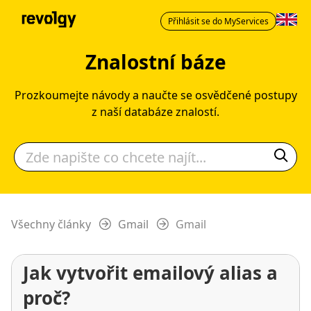
Přihlásit se do MyServices
Znalostní báze
Prozkoumejte návody a naučte se osvědčené postupy
z naší databáze znalostí.
Všechny články
Gmail
Gmail
Jak vytvořit emailový alias a
proč?