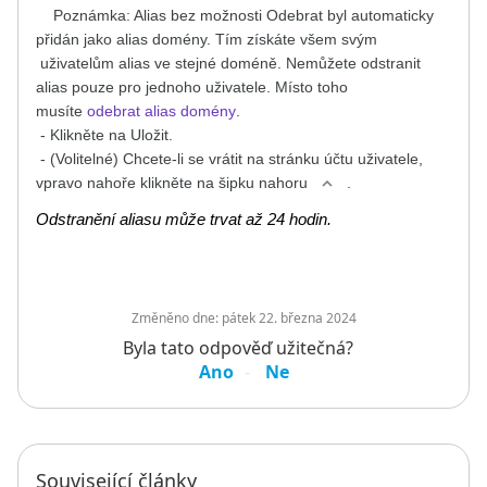
Poznámka: Alias bez možnosti Odebrat byl automaticky
přidán jako alias domény. Tím získáte všem svým
uživatelům alias ve stejné doméně. Nemůžete odstranit
alias pouze pro jednoho uživatele. Místo toho
musíte
odebrat alias domény
.
- Klikněte na Uložit.
- (Volitelné) Chcete-li se vrátit na stránku účtu uživatele,
vpravo nahoře klikněte na šipku nahoru
.
Odstranění aliasu může trvat až 24 hodin.
Změněno dne:
pátek 22. března 2024
Byla tato odpověď užitečná?
Ano
Ne
Související články