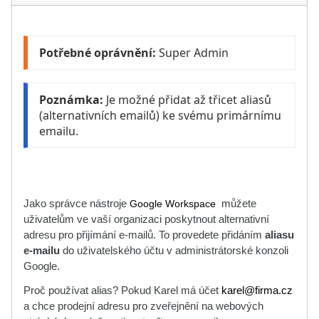
Potřebné oprávnění: 
Super Admin
Poznámka:
 Je možné přidat až třicet aliasů 
(alternativních emailů) ke svému primárnímu 
emailu.
Jako správce nástroje
Google Workspace
můžete
uživatelům ve vaší organizaci poskytnout alternativní
adresu pro přijímání e-mailů. To provedete přidáním
aliasu
e-mailu
do uživatelského účtu v administrátorské konzoli
Google.
Proč používat alias? Pokud Karel má účet
karel@firma.cz
a
chce prodejní adresu pro zveřejnění na webových