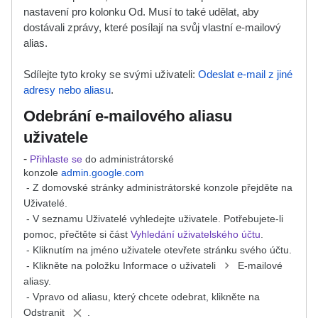
nastavení pro kolonku Od. Musí to také udělat, aby
dostávali zprávy, které posílají na svůj vlastní e-mailový
alias.
Sdílejte tyto kroky se svými uživateli:
Odeslat e-mail z jiné
adresy nebo aliasu
.
Odebrání e-mailového aliasu
uživatele
-
Přihlaste se
do administrátorské
konzole
admin.google.com
- Z domovské stránky administrátorské konzole přejděte na
Uživatelé.
- V seznamu Uživatelé vyhledejte uživatele. Potřebujete-li
pomoc, přečtěte si část
Vyhledání uživatelského účtu
.
- Kliknutím na jméno uživatele otevřete stránku svého účtu.
- Klikněte na položku Informace o uživateli
E-mailové
aliasy.
- Vpravo od aliasu, který chcete odebrat, klikněte na
Odstranit
.