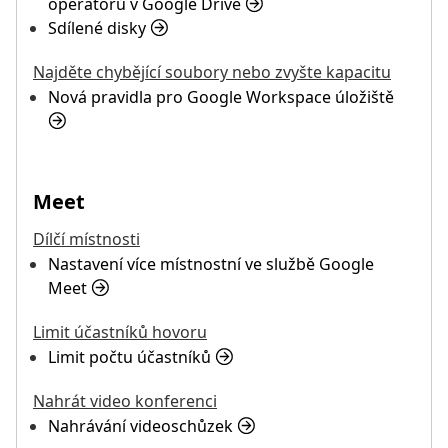
operátorů v Google Drive
Sdílené disky
Najděte chybějící soubory nebo zvyšte kapacitu
Nová pravidla pro Google Workspace úložiště
Meet
Dílčí místnosti
Nastavení více místnostní ve službě Google
Meet
Limit účastníků hovoru
Limit počtu účastníků
Nahrát video konferenci
Nahrávání videoschůzek