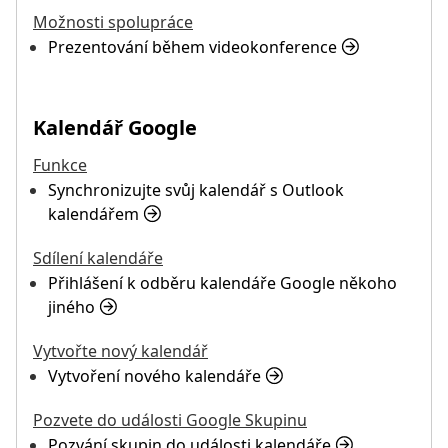
Možnosti spolupráce
Prezentování během videokonference
Kalendář Google
Funkce
Synchronizujte svůj kalendář s Outlook
kalendářem
Sdílení kalendáře
Přihlášení k odběru kalendáře Google někoho
jiného
Vytvořte nový kalendář
Vytvoření nového kalendáře
Pozvete do události Google Skupinu
Pozvání skupin do události kalendáře