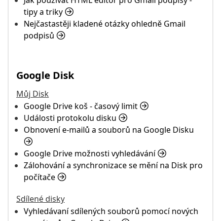
Jak používat HTML editor pro Gmail podpisy -
tipy a triky
Nejčastastěji kladené otázky ohledně Gmail
podpisů
Google Disk
Můj Disk
Google Drive koš - časový limit
Události protokolu disku
Obnovení e-mailů a souborů na Google Disku
Google Drive možnosti vyhledávání
Zálohování a synchronizace se mění na Disk pro
počítače
Sdílené disky
Vyhledávaní sdílených souborů pomocí nových