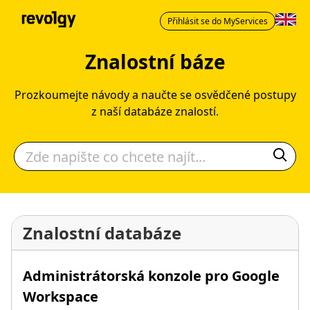
Přihlásit se do MyServices
Znalostní báze
Prozkoumejte návody a naučte se osvědčené postupy
z naší databáze znalostí.
Znalostní databáze
Administrátorská konzole pro Google
Workspace