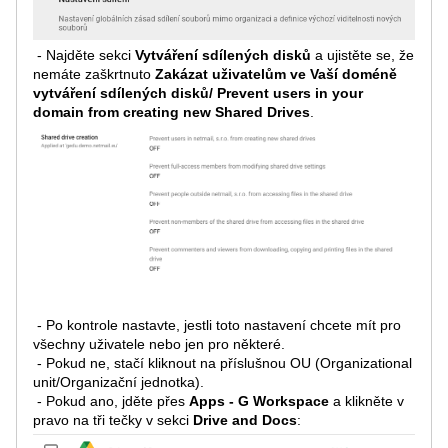
- Najděte sekci
Vytváření sdílených disků
a ujistěte se, že
nemáte zaškrtnuto
Zakázat uživatelům ve Vaší doméně
vytváření sdílených disků/
Prevent users in your
domain from creating new Shared Drives
.
- Po kontrole nastavte, jestli toto nastavení chcete mít pro
všechny uživatele nebo jen pro některé.
- Pokud ne, stačí kliknout na příslušnou OU (Organizational
unit/Organizační jednotka).
- Pokud ano, jděte přes
Apps - G Workspace
a klikněte v
pravo na tři tečky v sekci
Drive and Docs
: