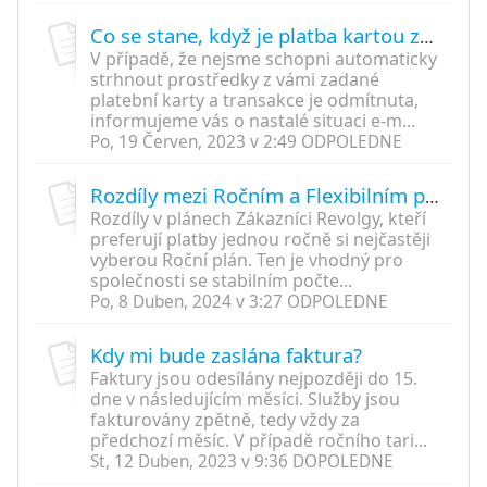
Co se stane, když je platba kartou zamítnuta?
V případě, že nejsme schopni automaticky
strhnout prostředky z vámi zadané
platební karty a transakce je odmítnuta,
informujeme vás o nastalé situaci e-m...
Po, 19 Červen, 2023 v 2:49 ODPOLEDNE
Rozdíly mezi Ročním a Flexibilním plánem
Rozdíly v plánech Zákazníci Revolgy, kteří
preferují platby jednou ročně si nejčastěji
vyberou Roční plán. Ten je vhodný pro
společnosti se stabilním počte...
Po, 8 Duben, 2024 v 3:27 ODPOLEDNE
Kdy mi bude zaslána faktura?
Faktury jsou odesílány nejpozději do 15.
dne v následujícím měsíci. Služby jsou
fakturovány zpětně, tedy vždy za
předchozí měsíc. V případě ročního tari...
St, 12 Duben, 2023 v 9:36 DOPOLEDNE