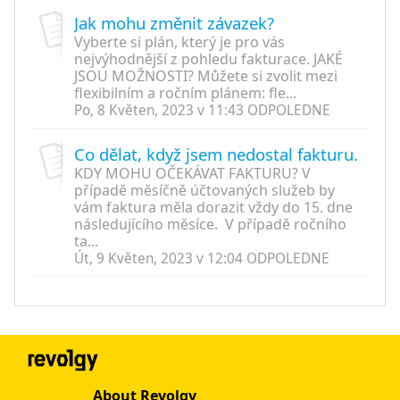
Jak mohu změnit závazek?
Vyberte si plán, který je pro vás
nejvýhodnější z pohledu fakturace. JAKÉ
JSOU MOŽNOSTI? Můžete si zvolit mezi
flexibilním a ročním plánem: fle...
Po, 8 Květen, 2023 v 11:43 ODPOLEDNE
Co dělat, když jsem nedostal fakturu.
KDY MOHU OČEKÁVAT FAKTURU? V
případě měsíčně účtovaných služeb by
vám faktura měla dorazit vždy do 15. dne
následujícího měsíce. V případě ročního
ta...
Út, 9 Květen, 2023 v 12:04 ODPOLEDNE
About Revolgy