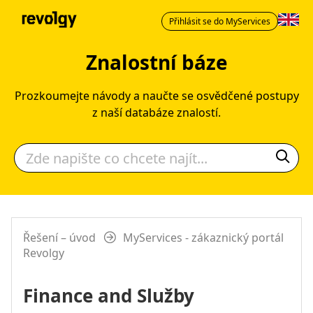
Přihlásit se do MyServices
Znalostní báze
Prozkoumejte návody a naučte se osvědčené postupy
z naší databáze znalostí.
Řešení – úvod
MyServices - zákaznický portál
Revolgy
Finance and Služby