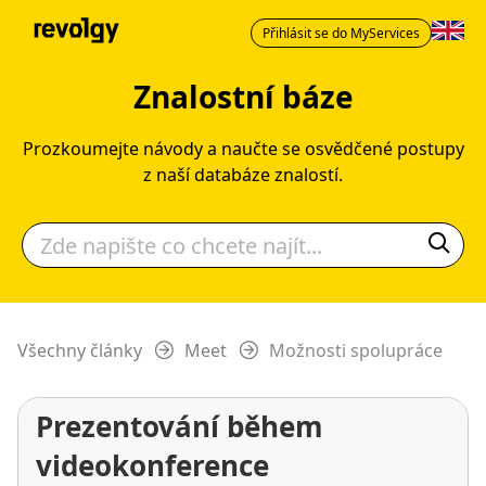
Přihlásit se do MyServices
Znalostní báze
Prozkoumejte návody a naučte se osvědčené postupy
z naší databáze znalostí.
Všechny články
Meet
Možnosti spolupráce
Prezentování během
videokonference