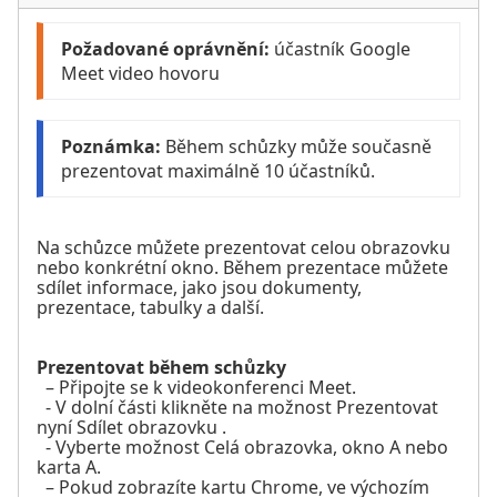
Požadované oprávnění:
 účastník Google 
Meet video hovoru
Poznámka:
 Během schůzky může současně 
prezentovat maximálně 10 účastníků.
Na schůzce můžete prezentovat celou obrazovku
nebo konkrétní okno. Během prezentace můžete
sdílet informace, jako jsou dokumenty,
prezentace, tabulky a další.
Prezentovat během schůzky
– Připojte se k videokonferenci Meet.
- V dolní části klikněte na možnost Prezentovat
nyní Sdílet obrazovku .
- Vyberte možnost Celá obrazovka, okno A nebo
karta A.
– Pokud zobrazíte kartu Chrome, ve výchozím