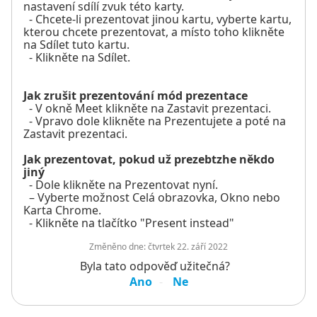
nastavení sdílí zvuk této karty.
- Chcete-li prezentovat jinou kartu, vyberte kartu,
kterou chcete prezentovat, a místo toho klikněte
na Sdílet tuto kartu.
- Klikněte na Sdílet.
Jak zrušit prezentování mód prezentace
- V okně Meet klikněte na Zastavit prezentaci.
- Vpravo dole klikněte na Prezentujete a poté na
Zastavit prezentaci.
Jak prezentovat, pokud už prezebtzhe někdo
jiný
- Dole klikněte na Prezentovat nyní.
– Vyberte možnost Celá obrazovka, Okno nebo
Karta Chrome.
- Klikněte na tlačítko "Present instead"
Změněno dne:
čtvrtek 22. září 2022
Byla tato odpověď užitečná?
Ano
Ne