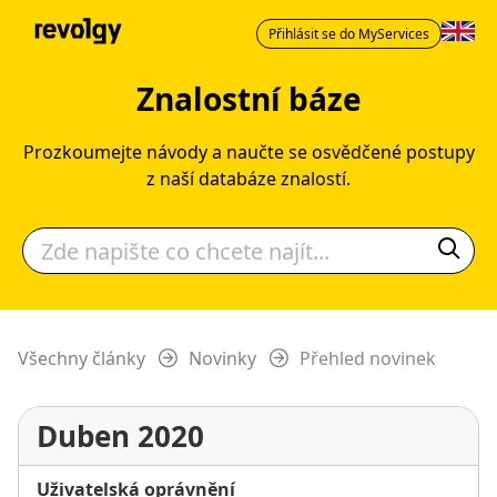
Přihlásit se do MyServices
Znalostní báze
Prozkoumejte návody a naučte se osvědčené postupy
z naší databáze znalostí.
Všechny články
Novinky
Přehled novinek
Duben 2020
Uživatelská oprávnění