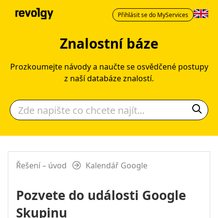
Přihlásit se do MyServices
Znalostní báze
Prozkoumejte návody a naučte se osvědčené postupy
z naší databáze znalostí.
Řešení – úvod
Kalendář Google
Pozvete do události Google
Skupinu