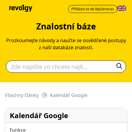
Přihlásit se do MyServices
Znalostní báze
Prozkoumejte návody a naučte se osvědčené postupy
z naší databáze znalostí.
Všechny články
Kalendář Google
Kalendář Google
Funkce