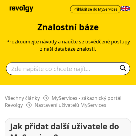
Přihlásit se do MyServices
Znalostní báze
Prozkoumejte návody a naučte se osvědčené postupy
z naší databáze znalostí.
Všechny články
MyServices - zákaznický portál
Revolgy
Nastavení uživatelů MyServices
Jak přidat další uživatele do