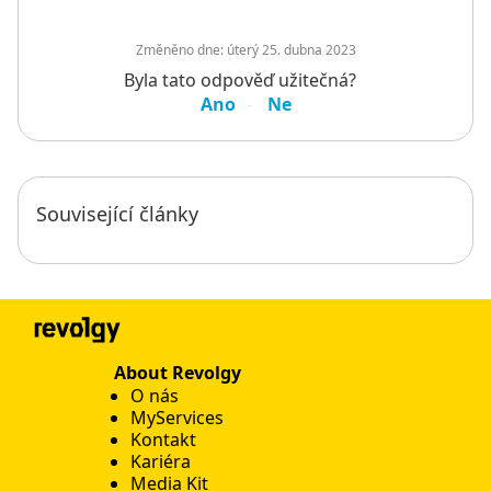
Změněno dne:
úterý 25. dubna 2023
Byla tato odpověď užitečná?
Ano
Ne
Související články
About Revolgy
O nás
MyServices
Kontakt
Kariéra
Media Kit