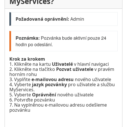
MyServices?
Požadovaná oprávnění:
 Admin
Poznámka: 
Pozvánka bude aktivní pouze 24 
hodin po odeslání.
Krok za krokem
1. Klikněte na kartu
Uživatelé
v hlavní navigaci
2. Klikněte na tlačítko
Pozvat uživatele
v pravém
horním rohu
3. Vyplňte
e-mailovou adresu
nového uživatele
4. Vyberte
jazyk pozvánky
pro uživatele a službu
MyServices.
5. Vyberte
Oprávnění
nového uživatele
6. Potvrďte pozvánku
7. Na vyplněnou e-mailovou adresu odešleme
pozvánku