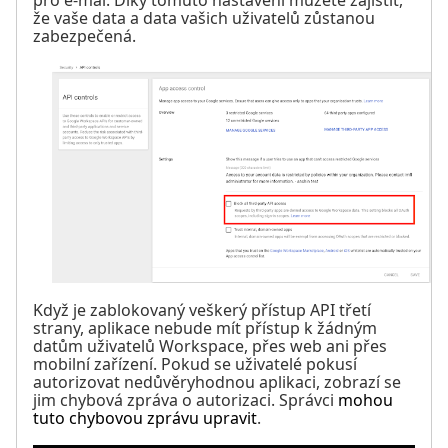
pro e-mai. Díky tomuto nastavení můžete zajistit,
že vaše data a data vašich uživatelů zůstanou
zabezpečená.
Když je zablokovaný veškerý přístup API třetí
strany, aplikace nebude mít přístup k žádným
datům uživatelů Workspace, přes web ani přes
mobilní zařízení. Pokud se uživatelé pokusí
autorizovat nedůvěryhodnou aplikaci, zobrazí se
jim chybová zpráva o autorizaci. Správci
mohou
tuto chybovou zprávu upravit
.