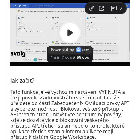
Jak začít?
Tato funkce je ve výchozím nastavení VYPNUTA a
lze ji povolit v administrátorské konzoli tak, že
přejdete do části Zabezpečení> Ovládací prvky API
a vyberete možnost „Blokovat veškerý přístup k
API třetích stran“. Navštivte centrum nápovědy,
kde se dozvíte více o blokování veškerého
přístupu API třetích stran nebo o kontrole, které
aplikace třetích stran a interní aplikace mají
přístup k datům Google Workspace.