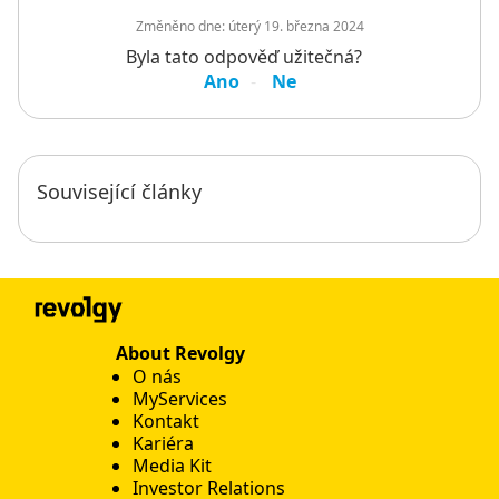
Změněno dne:
úterý 19. března 2024
Byla tato odpověď užitečná?
Ano
Ne
Související články
About Revolgy
O nás
MyServices
Kontakt
Kariéra
Media Kit
Investor Relations