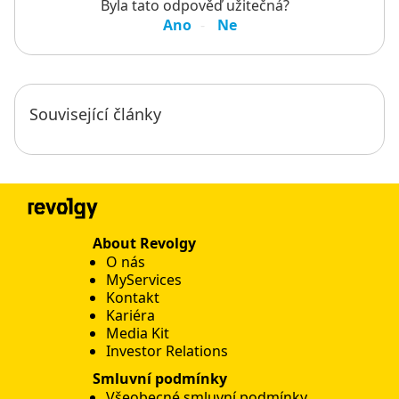
Byla tato odpověď užitečná?
Ano
Ne
Související články
About Revolgy
O nás
MyServices
Kontakt
Kariéra
Media Kit
Investor Relations
Smluvní podmínky
Všeobecné smluvní podmínky