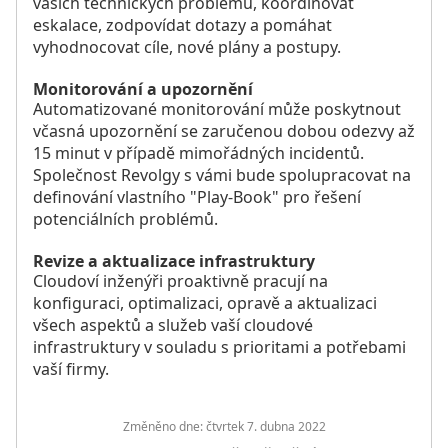
vašich technických problémů, koordinovat
eskalace, zodpovídat dotazy a pomáhat
vyhodnocovat cíle, nové plány a postupy.
Monitorování a upozornění
Automatizované monitorování může poskytnout
včasná upozornění se zaručenou dobou odezvy až
15 minut v případě mimořádných incidentů.
Společnost Revolgy s vámi bude spolupracovat na
definování vlastního "Play-Book" pro řešení
potenciálních problémů.
Revize a aktualizace infrastruktury
Cloudoví inženýři proaktivně pracují na
konfiguraci, optimalizaci, opravě a aktualizaci
všech aspektů a služeb vaší cloudové
infrastruktury v souladu s prioritami a potřebami
vaší firmy.
Změněno dne:
čtvrtek 7. dubna 2022