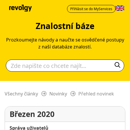
Přihlásit se do MyServices
Znalostní báze
Prozkoumejte návody a naučte se osvědčené postupy
z naší databáze znalostí.
Všechny články
Novinky
Přehled novinek
Březen 2020
Správa uživatelů