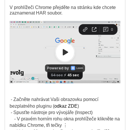
V prohlížeči Chrome přejděte na stránku kde chcete
zaznamenat HAR soubor.
- Začněte nahrávat Vaši obrazovku pomocí
bezplatného pluginu (
odkaz ZDE
)
- Spusťte nástroje pro vývojáře (Inspect)
- V pravém horním rohu okna prohlížeče klikněte na
nabídku Chrome, tři tečky ⋮