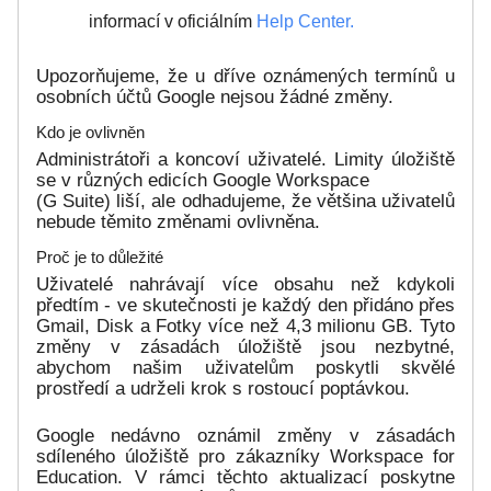
informací v oficiálním
Help Center.
Upozorňujeme, že u dříve oznámených termínů u
osobních účtů Google nejsou žádné změny.
Kdo je ovlivněn
Administrátoři a koncoví uživatelé. Limity úložiště
se v různých edicích Google Workspace
(G Suite) liší, ale odhadujeme, že většina uživatelů
nebude těmito změnami ovlivněna.
Proč je to důležité
Uživatelé nahrávají více obsahu než kdykoli
předtím - ve skutečnosti je každý den přidáno přes
Gmail, Disk a Fotky více než 4,3 milionu GB. Tyto
změny v zásadách úložiště jsou nezbytné,
abychom našim uživatelům poskytli skvělé
prostředí a udrželi krok s rostoucí poptávkou.
Google nedávno oznámil změny v zásadách
sdíleného úložiště pro zákazníky Workspace for
Education. V rámci těchto aktualizací poskytne