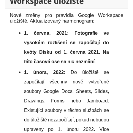
Workspace úložiště
Nové změny pro pravidla Google Workspace
úložiště. Aktualizovaný harmonogram:
1. června, 2021: Fotografie ve
vysokém rozlišení se započítají do
kvóty Disku od 1. června 2021. Na
této časové ose se nic nezmění.
1. února, 2022:
Do úložiště se
započítají všechny nově vytvořené
soubory Google Docs, Sheets, Slides,
Drawings, Forms nebo Jamboard.
Existující soubory v těchto službách se
do úložiště nezapočítají, pokud nebudou
upraveny po 1. únoru 2022. Více