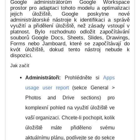
Google administrátorům Google Workspace
prostor pro adaptaci tohoto modelu a optimalizaci
jejich úložiště, Google poskytne nové
administrátorské nástroje k identifikaci a správě
využití a přidělení úložiště, než zásady vstoupí v
platnost. Bylo rozhodnuto odložit započítávání
souborů Google Docs, Sheets, Slides, Drawings,
Forms nebo Jamboard, které se započítávají do
kvót úložiště, dokud tento nástroj nebude k
dispozici.
Jak začít
Administrátoři:
Prohlédněte si
Apps
usage user report
(sekce General >
Photos and Drive sections) pro
komplexní pohled na využití úložiště ve
vaší organizaci. Chcete-li pochopit, kolik
úložiště máte přiděleno svému
aktuálnímu plánu, podívejte se do sekce