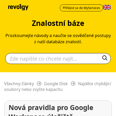
Přihlásit se do MyServices
Znalostní báze
Prozkoumejte návody a naučte se osvědčené postupy
z naší databáze znalostí.
Všechny články
Google Disk
Najděte chybějící
soubory nebo zvyšte kapacitu
Nová pravidla pro Google