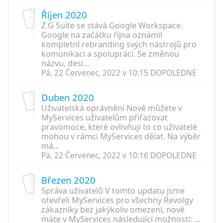
Říjen 2020
Z G Suite se stává Google Workspace.
Google na začátku října oznámil
kompletní rebranding svých nástrojů pro
komunikaci a spolupráci. Se změnou
názvu, desi...
Pá, 22 Červenec, 2022 v 10:15 DOPOLEDNE
Duben 2020
Uživatelská oprávnění Nově můžete v
MyServices uživatelům přiřazovat
pravomoce, které ovlivňují to co uživatelé
mohou v rámci MyServices dělat. Na výběr
má...
Pá, 22 Červenec, 2022 v 10:16 DOPOLEDNE
Březen 2020
Správa uživatelů V tomto updatu jsme
otevřeli MyServices pro všechny Revolgy
zákazníky bez jakýkoliv omezení, nově
máte v MyServices následující možnosti: ...