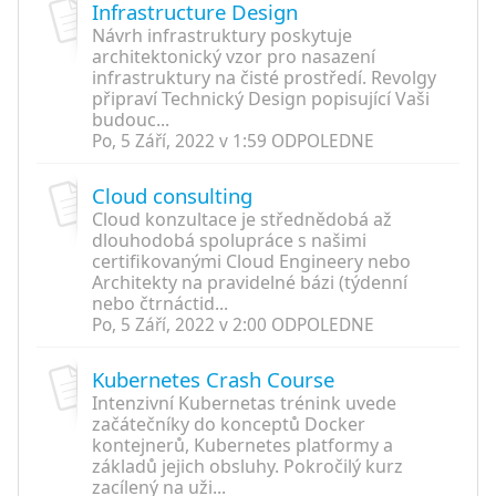
Infrastructure Design
Návrh infrastruktury poskytuje
architektonický vzor pro nasazení
infrastruktury na čisté prostředí. Revolgy
připraví Technický Design popisující Vaši
budouc...
Po, 5 Září, 2022 v 1:59 ODPOLEDNE
Cloud consulting
Cloud konzultace je střednědobá až
dlouhodobá spolupráce s našimi
certifikovanými Cloud Engineery nebo
Architekty na pravidelné bázi (týdenní
nebo čtrnáctid...
Po, 5 Září, 2022 v 2:00 ODPOLEDNE
Kubernetes Crash Course
Intenzivní Kubernetas trénink uvede
začátečníky do konceptů Docker
kontejnerů, Kubernetes platformy a
základů jejich obsluhy. Pokročilý kurz
zacílený na uži...