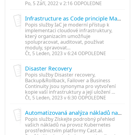
Po, 5 Září, 2022 v 2:16 ODPOLEDNE
Infrastructure as Code principle Maturity
Popis služby IaC je moderní přístup k
implementaci cloudové infrastruktury,
který organizacím umožňuje
spolupracovat, auditovat, používat
moduly, spravovat...
Čt, 5 Leden, 2023 v 6:24 ODPOLEDNE
Disaster Recovery
Popis služby Disaster recovery,
Backup&Rollback, Failover a Business
Continuity jsou synonyma pro vytvoření
kopie vaší infrastruktury a její uložení ...
Čt, 5 Leden, 2023 v 6:30 ODPOLEDNE
Automatizovaná analýza nákladů na Kubernetes a Security analýza
Popis služby Získejte podrobný přehled
vašich nákladů na provoz Kubernetes
prostřednictvím platformy Cast.ai.