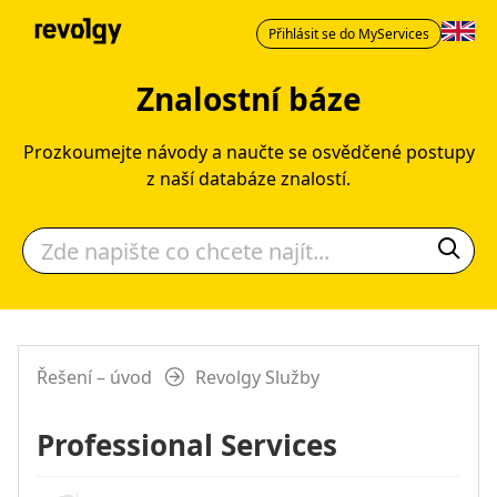
Přihlásit se do MyServices
Znalostní báze
Prozkoumejte návody a naučte se osvědčené postupy
z naší databáze znalostí.
Řešení – úvod
Revolgy Služby
Professional Services